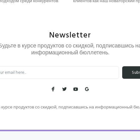
одходом среди конкурентов.
клиентов как наш новаторский п
Newsletter
Будьте в курсе продуктов со скидкой, подписавшись н
информационный бюллетень.
Sub
в курсе продуктов со скидкой, подписавшись на информационный бю