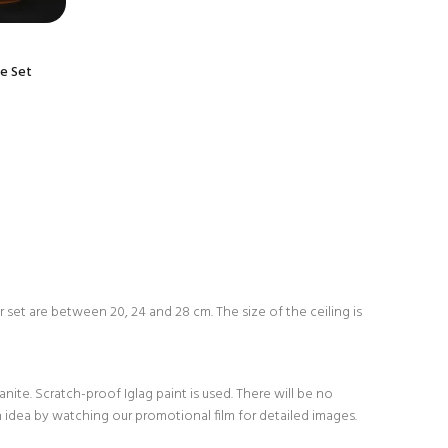
e Set
set are between 20, 24 and 28 cm. The size of the ceiling is
ite. Scratch-proof Iglag paint is used. There will be no
 idea by watching our promotional film for detailed images.