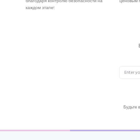
благодаря контролю безопасности на
ценовым п
каждом этапе!
Будьте 