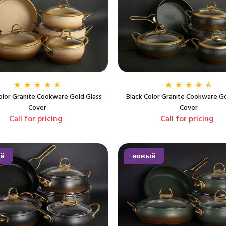
lor Granite Cookware Gold Glass
Black Color Granite Cookware Go
Cover
Cover
Call for pricing
Call for pricing
й
новый