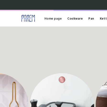
Home page
Cookware
Pan
Kett