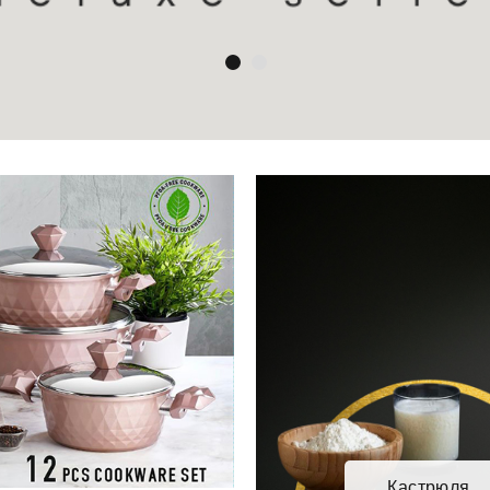
Кастрюля