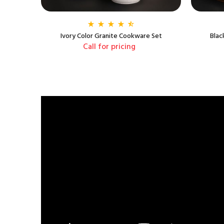
Ivory Color Granite Cookware Set
Blac
Call for pricing