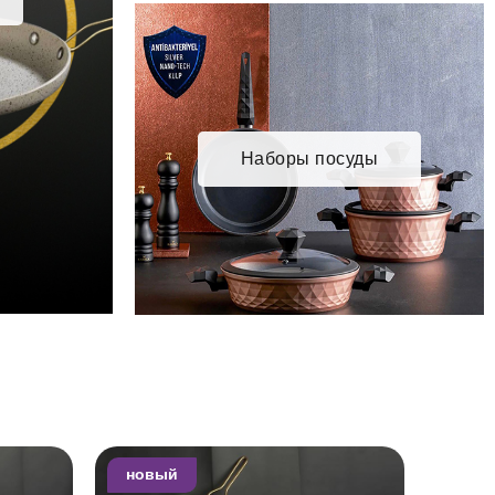
Наборы посуды
новый