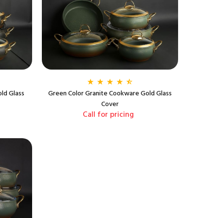
ld Glass
Green Color Granite Cookware Gold Glass
Cover
Call for pricing