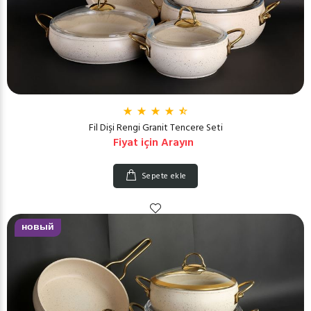
Fil Dişi Rengi Granit Tencere Seti
Fiyat için Arayın
Sepete ekle
новый