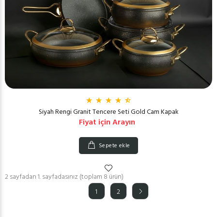
Siyah Rengi Granit Tencere Seti Gold Cam Kapak
Fiyat için Arayın
Sepete ekle
2 sayfadan 1. sayfadasınız (toplam 8 ürün)
1
2
(current)