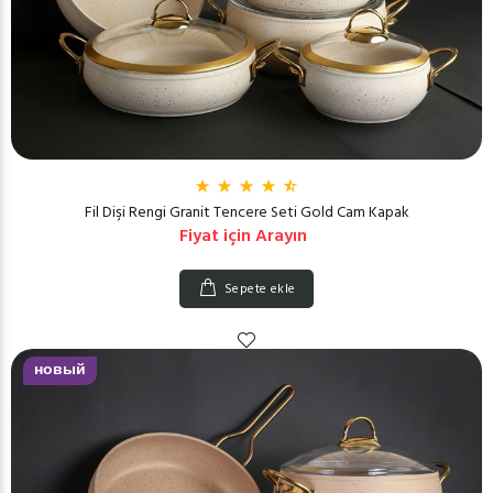
Fil Dişi Rengi Granit Tencere Seti Gold Cam Kapak
Fiyat için Arayın
Sepete ekle
новый