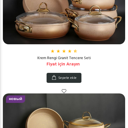
Krem Rengi Granit Tencere Seti
Fiyat için Arayın
Sepete ekle
новый