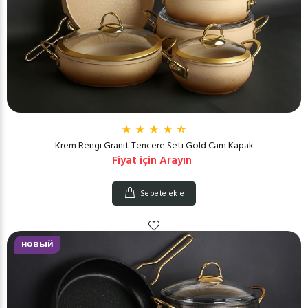
Krem Rengi Granit Tencere Seti Gold Cam Kapak
Fiyat için Arayın
Sepete ekle
новый