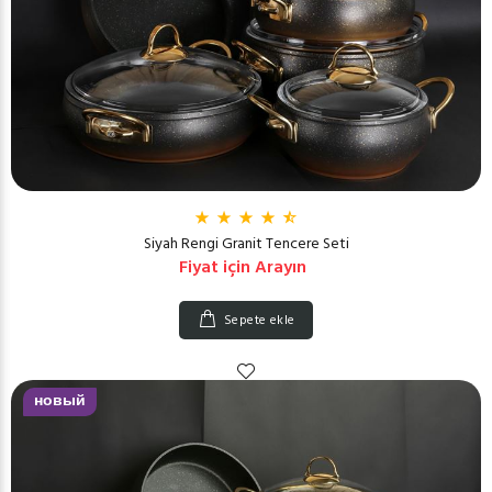
Siyah Rengi Granit Tencere Seti
Fiyat için Arayın
Sepete ekle
новый