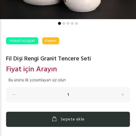
Новый продукт
Parem
Fil Dişi Rengi Granit Tencere Seti
Fiyat için Arayın
Bu ürünü ilk yorumlayan siz olun
Sepete ekle