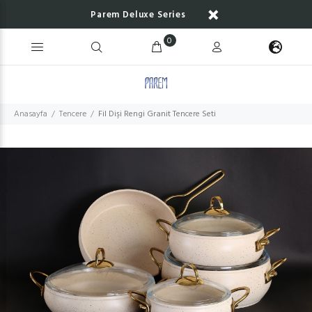
Parem Deluxe Series
0
Anasayfa
Tencere
Fil Dişi Rengi Granit Tencere Seti