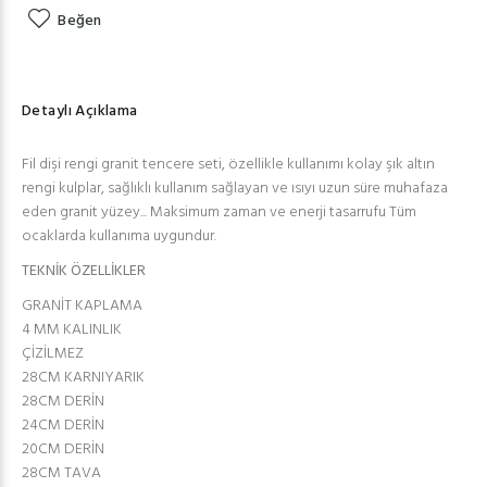
Beğen
Detaylı Açıklama
Fil dişi rengi granit tencere seti, özellikle kullanımı kolay şık altın
rengi kulplar, sağlıklı kullanım sağlayan ve ısıyı uzun süre muhafaza
eden granit yüzey... Maksimum zaman ve enerji tasarrufu Tüm
ocaklarda kullanıma uygundur.
TEKNİK ÖZELLİKLER
GRANİT KAPLAMA
4 MM KALINLIK
ÇİZİLMEZ
28CM KARNIYARIK
28CM DERİN
24CM DERİN
20CM DERİN
28CM TAVA