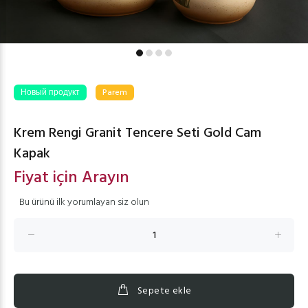
Новый продукт
Parem
Krem Rengi Granit Tencere Seti Gold Cam
Kapak
Fiyat için Arayın
Bu ürünü ilk yorumlayan siz olun
Sepete ekle