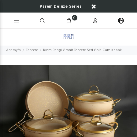
Parem Deluxe Series
0
Anasayfa
Tencere
Krem Rengi Granit Tencere Seti Gold Cam Kapak