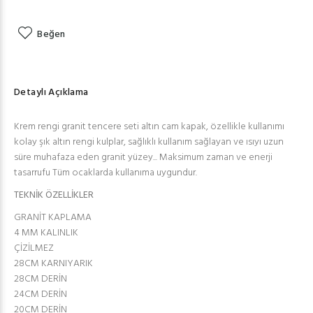
Beğen
Detaylı Açıklama
Krem rengi granit tencere seti altın cam kapak, özellikle kullanımı
kolay şık altın rengi kulplar, sağlıklı kullanım sağlayan ve ısıyı uzun
süre muhafaza eden granit yüzey... Maksimum zaman ve enerji
tasarrufu Tüm ocaklarda kullanıma uygundur.
TEKNİK ÖZELLİKLER
GRANİT KAPLAMA
4 MM KALINLIK
ÇİZİLMEZ
28CM KARNIYARIK
28CM DERİN
24CM DERİN
20CM DERİN