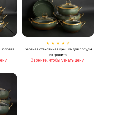
 Золотая
Зеленая стеклянная крышка для посуды
из гранита
цену
Звоните, чтобы узнать цену