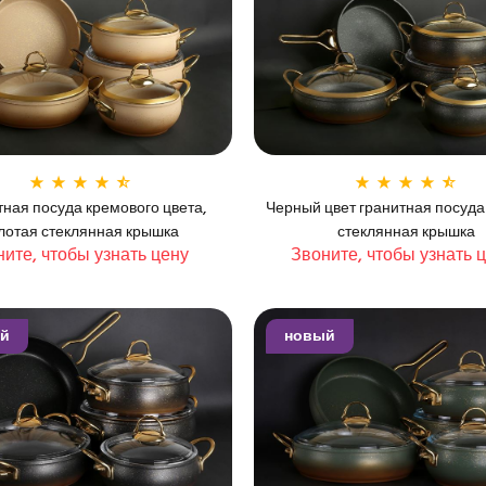
тная посуда кремового цвета,
Черный цвет гранитная посуда
лотая стеклянная крышка
стеклянная крышка
ите, чтобы узнать цену
Звоните, чтобы узнать 
й
новый