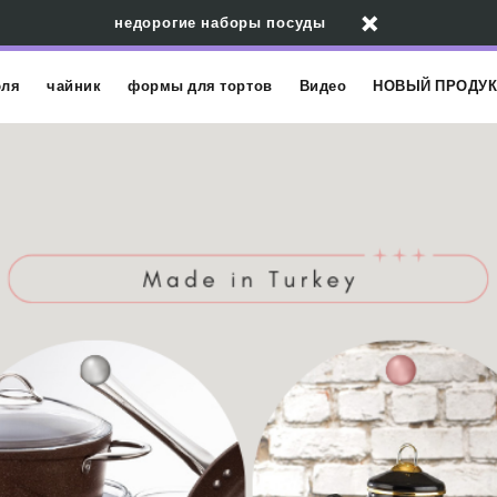
недорогие наборы посуды
юля
чайник
формы для тортов
Видео
НОВЫЙ ПРОДУК