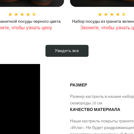
ранитной посуды черного цвета
Набор посуды из гранита зелен
ите, чтобы узнать цену
Звоните, чтобы узнать 
Увидеть все
РАЗМЕР
Размер кастрюль в нашем наборе
сковороды 28 см.
КАЧЕСТВО МАТЕРИАЛА
Наши кастрюль покрыты гранито
«Иглаг». Не будет раздражающих