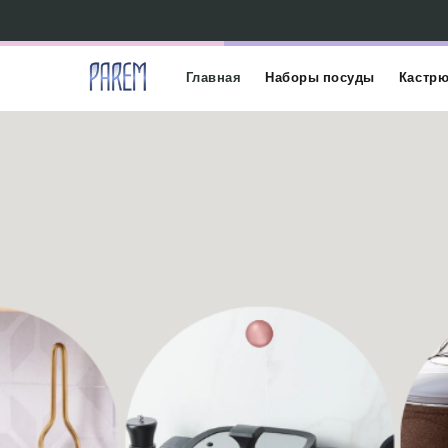
Главная
Наборы посуды
Кастр