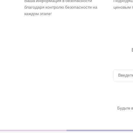
Ваша информация в безопасности
Подходящ
благодаря контролю безопасности на
ценовым п
каждом этапе!
Будьте 