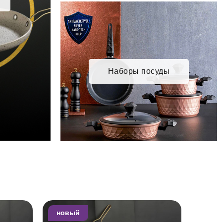
Наборы посуды
новый