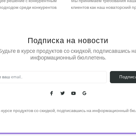
ее решение с конкурентным
Мы принимаем требования наш
одходом среди конкурентов.
клиентов как наш новаторский п
Подписка на новости
Будьте в курсе продуктов со скидкой, подписавшись н
информационный бюллетень.
Подпис
в курсе продуктов со скидкой, подписавшись на информационный бю