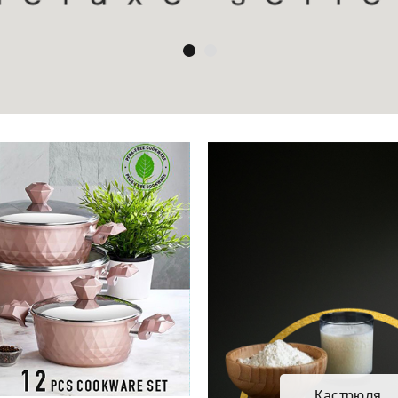
Кастрюля