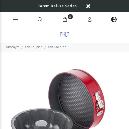
Parem Deluxe Series
0
Anasayfa
Kek Kalıpları
Kek Kalıpları