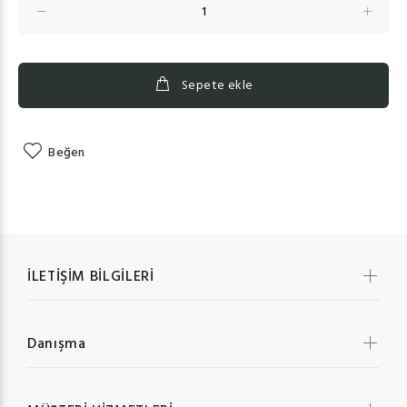
Sepete ekle
Beğen
İLETİŞİM BİLGİLERİ
Danışma